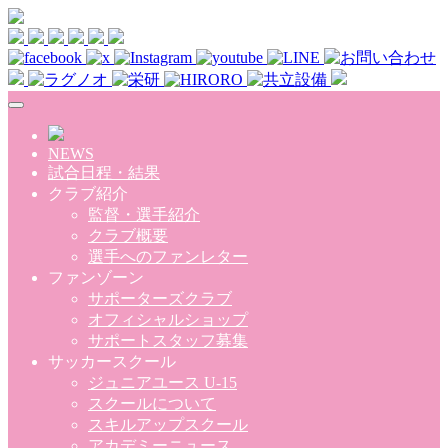
Skip to main content
NEWS
試合日程・結果
クラブ紹介
監督・選手紹介
クラブ概要
選手へのファンレター
ファンゾーン
サポーターズクラブ
オフィシャルショップ
サポートスタッフ募集
サッカースクール
ジュニアユース U-15
スクールについて
スキルアップスクール
アカデミーニュース