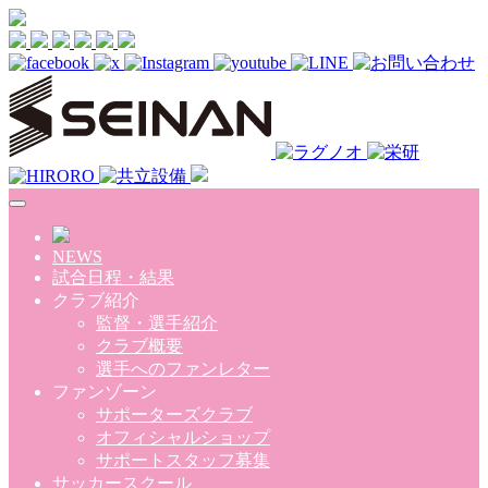
Skip to main content
NEWS
試合日程・結果
クラブ紹介
監督・選手紹介
クラブ概要
選手へのファンレター
ファンゾーン
サポーターズクラブ
オフィシャルショップ
サポートスタッフ募集
サッカースクール