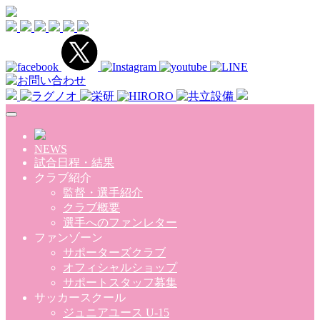
Skip to main content
NEWS
試合日程・結果
クラブ紹介
監督・選手紹介
クラブ概要
選手へのファンレター
ファンゾーン
サポーターズクラブ
オフィシャルショップ
サポートスタッフ募集
サッカースクール
ジュニアユース U-15