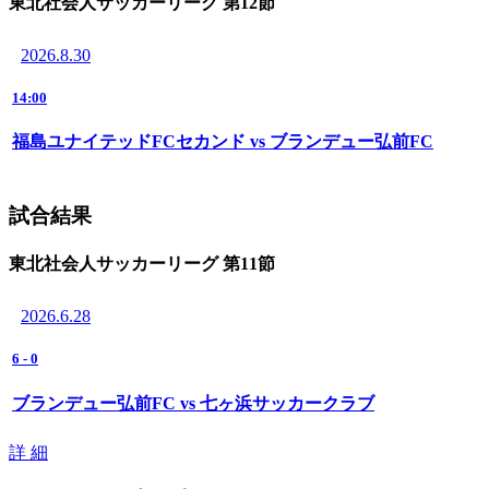
東北社会人サッカーリーグ 第12節
2026.8.30
14:00
福島ユナイテッドFCセカンド vs ブランデュー弘前FC
試合結果
東北社会人サッカーリーグ 第11節
2026.6.28
6
-
0
ブランデュー弘前FC vs 七ヶ浜サッカークラブ
詳 細