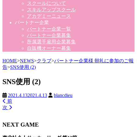
スクールについて
スキルアップスクール
アカデミーニュース
パートナー企業
パートナー企業一覧
パートナー企業募集
所属選手雇用企業募集
自販機オーナー募集
HOME
>
NEWS
>
クラブ
>
パートナー企業様 朝礼に参加のご報
告
>
SNS使用 (2)
SNS使用 (2)
2021.4.13
2021.4.13
blancdieu
前
次
NEXT GAME