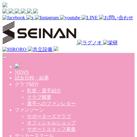
Skip to main content
NEWS
試合日程・結果
クラブ紹介
監督・選手紹介
クラブ概要
選手へのファンレター
ファンゾーン
サポーターズクラブ
オフィシャルショップ
サポートスタッフ募集
サッカースクール