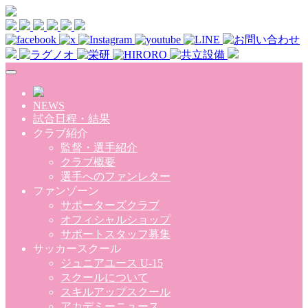
Skip to main content
NEWS
試合日程・結果
クラブ紹介
監督・選手紹介
クラブ概要
選手へのファンレター
ファンゾーン
サポーターズクラブ
オフィシャルショップ
サポートスタッフ募集
サッカースクール
ジュニアユース U-15
スクールについて
スキルアップスクール
アカデミーニュース