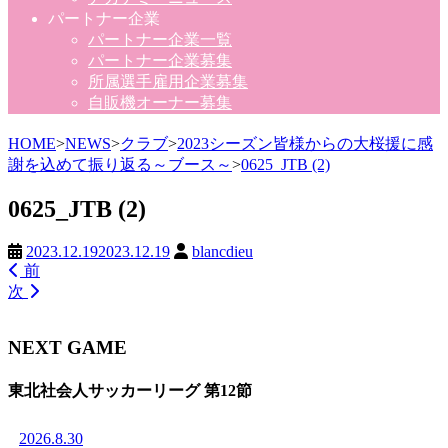
パートナー企業
パートナー企業一覧
パートナー企業募集
所属選手雇用企業募集
自販機オーナー募集
HOME
>
NEWS
>
クラブ
>
2023シーズン皆様からの大桜援に感
謝を込めて振り返る～ブース～
>
0625_JTB (2)
0625_JTB (2)
2023.12.19
2023.12.19
blancdieu
前
次
NEXT GAME
東北社会人サッカーリーグ 第12節
2026.8.30