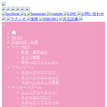
Skip to main content
NEWS
試合日程・結果
クラブ紹介
監督・選手紹介
クラブ概要
選手へのファンレター
ファンゾーン
サポーターズクラブ
オフィシャルショップ
サポートスタッフ募集
サッカースクール
ジュニアユース U-15
スクールについて
スキルアップスクール