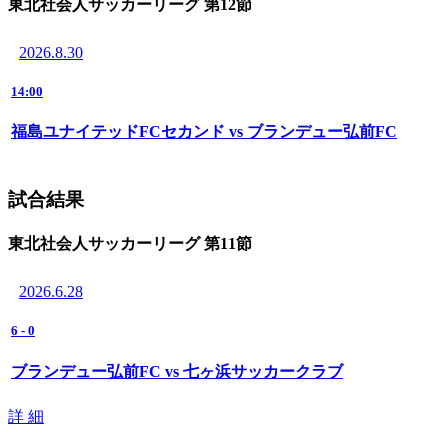
東北社会人サッカーリーグ 第12節
2026.8.30
14:00
福島ユナイテッドFCセカンド vs ブランデュー弘前FC
試合結果
東北社会人サッカーリーグ 第11節
2026.6.28
6
-
0
ブランデュー弘前FC vs 七ヶ浜サッカークラブ
詳 細