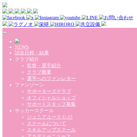
Skip to main content
NEWS
試合日程・結果
クラブ紹介
監督・選手紹介
クラブ概要
選手へのファンレター
ファンゾーン
サポーターズクラブ
オフィシャルショップ
サポートスタッフ募集
サッカースクール
ジュニアユース U-15
スクールについて
スキルアップスクール
アカデミーニュース