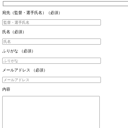
宛先（監督・選手氏名）
（必須）
氏名
（必須）
ふりがな
（必須）
メールアドレス
（必須）
内容