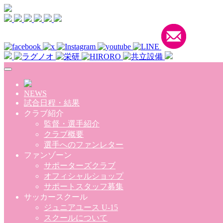
Skip to main content
NEWS
試合日程・結果
クラブ紹介
監督・選手紹介
クラブ概要
選手へのファンレター
ファンゾーン
サポーターズクラブ
オフィシャルショップ
サポートスタッフ募集
サッカースクール
ジュニアユース U-15
スクールについて