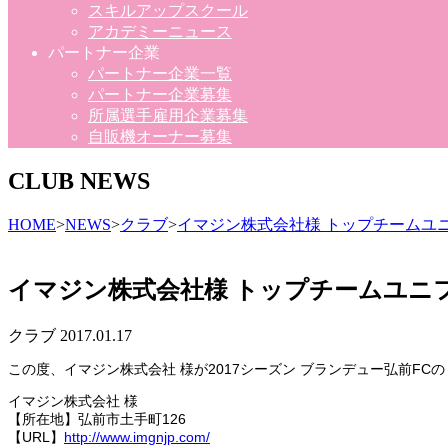
スキルアップスクール
アカデミーニュース
パートナー企業
パートナー企業一覧
パートナー企業募集
所属選手雇用企業募集
自販機オーナー募集
CLUB NEWS
HOME
>
NEWS
>
クラブ
>
イマジン株式会社様 トップチームユ
イマジン株式会社様 トップチームユニ
クラブ
2017.01.17
この度、イマジン株式会社 様が2017シーズン ブランデュー弘前
イマジン株式会社 様
【所在地】弘前市土手町126
【URL】
http://www.imgnjp.com/