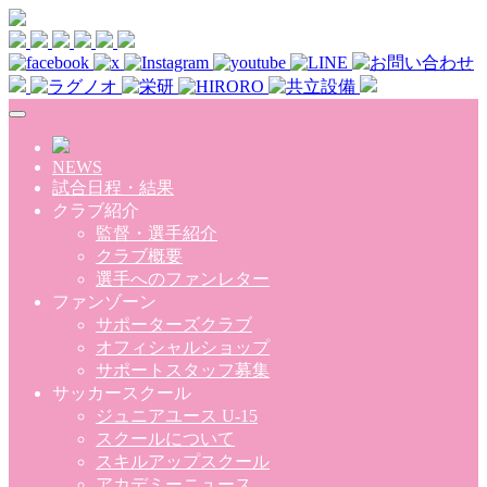
Skip to main content
NEWS
試合日程・結果
クラブ紹介
監督・選手紹介
クラブ概要
選手へのファンレター
ファンゾーン
サポーターズクラブ
オフィシャルショップ
サポートスタッフ募集
サッカースクール
ジュニアユース U-15
スクールについて
スキルアップスクール
アカデミーニュース