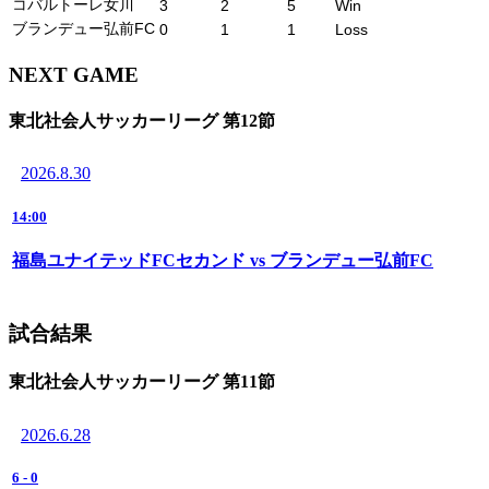
コバルトーレ女川
3
2
5
Win
ブランデュー弘前FC
0
1
1
Loss
NEXT GAME
東北社会人サッカーリーグ 第12節
2026.8.30
14:00
福島ユナイテッドFCセカンド vs ブランデュー弘前FC
試合結果
東北社会人サッカーリーグ 第11節
2026.6.28
6
-
0