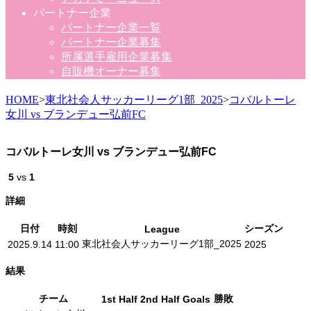
パートナー企業
パートナー企業一覧
パートナー企業募集
所属選手雇用企業募集
自販機オーナー募集
HOME
>
東北社会人サッカーリーグ1部_2025
>
コバルトーレ
女川 vs ブランデュー弘前FC
コバルトーレ女川 vs ブランデュー弘前FC
5
vs
1
詳細
日付
時刻
シーズン
League
東北社会人サッカーリーグ1部_2025
2025.9.14
11:00
2025
結果
チーム
勝敗
1st Half
2nd Half
Goals