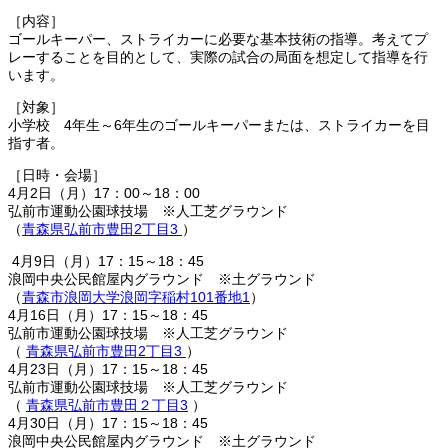
［内容］
ゴールキーパー、ストライカーに必要な基本技術の指導。考えてプ
レーすることを目的として、実際の試合の局面を想定して指導を行
います。
［対象］
小学校 4年生～6年生のゴールキーパーまたは、ストライカーを目
指す者。
［日時・会場］
4月2日（月）17：00～18：00
弘前市運動公園球技場 ※人工芝グラウンド
（
青森県弘前市豊田2丁目3
）
4月9日（月）17：15～18：45
浪岡中央公民館屋内グラウンド ※土グラウンド
（
青森市浪岡大学浪岡字稲村101番地1
）
4月16日（月）17：15～18：45
弘前市運動公園球技場 ※人工芝グラウンド
（
青森県弘前市豊田2丁目3
）
4月23日（月）17：15～18：45
弘前市運動公園球技場 ※人工芝グラウンド
（
青森県弘前市豊田２丁目3
）
4月30日（月）17：15～18：45
浪岡中央公民館屋内グラウンド ※土グラウンド