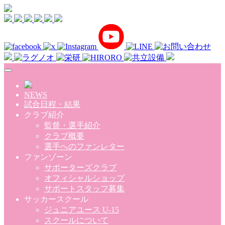
Skip to main content
NEWS
試合日程・結果
クラブ紹介
監督・選手紹介
クラブ概要
選手へのファンレター
ファンゾーン
サポーターズクラブ
オフィシャルショップ
サポートスタッフ募集
サッカースクール
ジュニアユース U-15
スクールについて