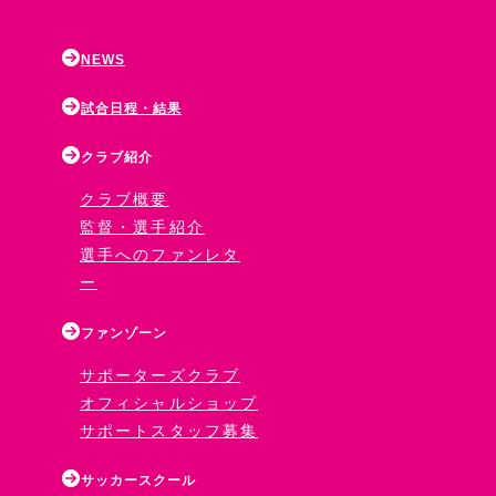
NEWS
試合日程・結果
クラブ紹介
クラブ概要
監督・選手紹介
選手へのファンレタ
ー
ファンゾーン
サポーターズクラブ
オフィシャルショップ
サポートスタッフ募集
サッカースクール