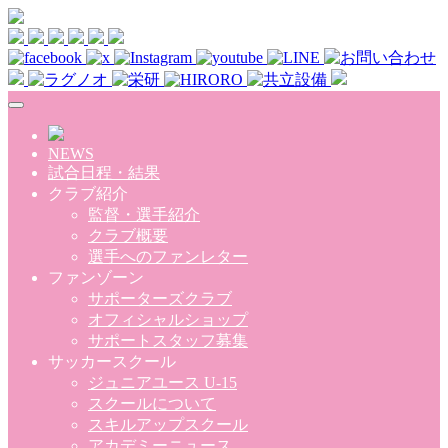
Skip to main content
NEWS
試合日程・結果
クラブ紹介
監督・選手紹介
クラブ概要
選手へのファンレター
ファンゾーン
サポーターズクラブ
オフィシャルショップ
サポートスタッフ募集
サッカースクール
ジュニアユース U-15
スクールについて
スキルアップスクール
アカデミーニュース