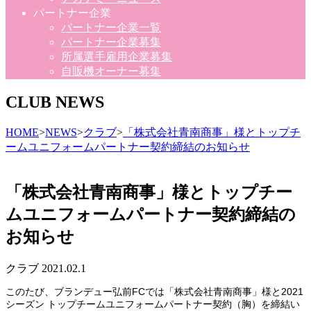
パートナー企業
パートナー企業一覧
パートナー企業募集
所属選手雇用企業募集
自販機オーナー募集
CLUB NEWS
HOME
>
NEWS
>
クラブ
>
「株式会社青南商事」様とトップチ
ームユニフォームパートナー契約締結のお知らせ
「株式会社青南商事」様とトップチー
ムユニフォームパートナー契約締結の
お知らせ
クラブ
2021.02.1
このたび、ブランデュー弘前FCでは「株式会社青南商事」様と2021
シーズン トップチームユニフォームパートナー契約（胸）を締結い