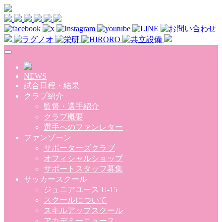
Skip to main content
NEWS
試合日程・結果
クラブ紹介
監督・選手紹介
クラブ概要
選手へのファンレター
ファンゾーン
サポーターズクラブ
オフィシャルショップ
サポートスタッフ募集
サッカースクール
ジュニアユース U-15
スクールについて
スキルアップスクール
アカデミーニュース