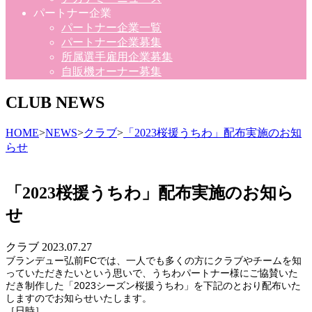
パートナー企業
パートナー企業一覧
パートナー企業募集
所属選手雇用企業募集
自販機オーナー募集
CLUB NEWS
HOME
>
NEWS
>
クラブ
>
「2023桜援うちわ」配布実施のお知
らせ
「2023桜援うちわ」配布実施のお知ら
せ
クラブ
2023.07.27
ブランデュー弘前FCでは、一人でも多くの方にクラブやチームを知
っていただきたいという思いで、うちわパートナー様にご協賛いた
だき制作した「2023シーズン桜援うちわ」を下記のとおり配布いた
しますのでお知らせいたします。
［日時］