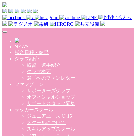
Skip to main content
NEWS
試合日程・結果
クラブ紹介
監督・選手紹介
クラブ概要
選手へのファンレター
ファンゾーン
サポーターズクラブ
オフィシャルショップ
サポートスタッフ募集
サッカースクール
ジュニアユース U-15
スクールについて
スキルアップスクール
アカデミーニュース