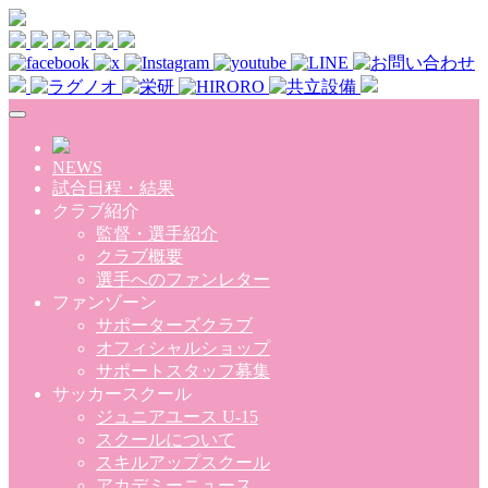
Skip to main content
NEWS
試合日程・結果
クラブ紹介
監督・選手紹介
クラブ概要
選手へのファンレター
ファンゾーン
サポーターズクラブ
オフィシャルショップ
サポートスタッフ募集
サッカースクール
ジュニアユース U-15
スクールについて
スキルアップスクール
アカデミーニュース