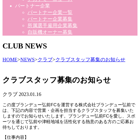
パートナー企業
パートナー企業一覧
パートナー企業募集
所属選手雇用企業募集
自販機オーナー募集
CLUB NEWS
HOME
>
NEWS
>
クラブ
>
クラブスタッフ募集のお知らせ
クラブスタッフ募集のお知らせ
クラブ
2023.01.16
この度ブランデュー弘前FCを運営する株式会社ブランデュー弘前で
は、下記の内容で営業・企画を担当するクラブスタッフを募集いた
しますのでお知らせいたします。ブランデュー弘前FCを愛し、スポ
ーツを通じて弘前や津軽地域を活性化する熱意のある方のご応募お
待ちしております。
【仕事内容】