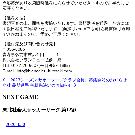
※応募があり次第随時選考に入らせていただきますのでお早めにご
応募ください。
【選考方法】
書類審査の上、面接を実施いたします。書類選考を通過した方には
面接日程をご連絡いたします。(面接はzoomでも可)応募書類は返却
できかねますので、予めご了承ください。
【送付先及び問い合わせ先】
〒036-8085
青森県弘前市末広4丁目１－１
株式会社ブランデュー弘前 宛
TEL:0172-26-6607(平日9時～18時)
E-mail: info@blancdieu-hirosaki.com
「2023シーズン サポーターズクラブ会員」募集開始のお知らせ
小林 義朋選手 移籍先決定のお知らせ
NEXT GAME
東北社会人サッカーリーグ 第12節
2026.8.30