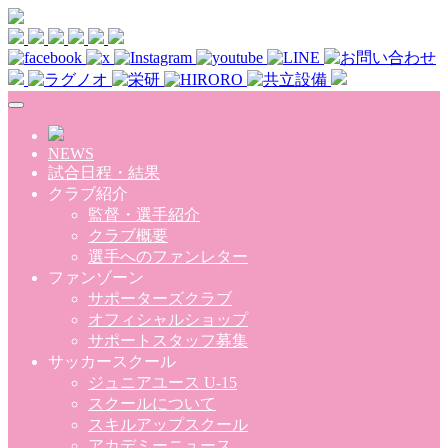
Skip to main content
NEWS
試合日程・結果
クラブ紹介
監督・選手紹介
クラブ概要
選手へのファンレター
ファンゾーン
サポーターズクラブ
オフィシャルショップ
サポートスタッフ募集
サッカースクール
ジュニアユース U-15
スクールについて
スキルアップスクール
アカデミーニュース