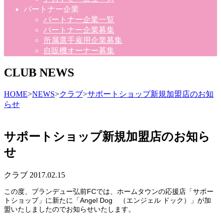
パートナー企業
パートナー企業一覧
パートナー企業募集
所属選手雇用企業募集
自販機オーナー募集
CLUB NEWS
HOME
>
NEWS
>
クラブ
>
サポートショップ新規加盟店のお知
らせ
サポートショップ新規加盟店のお知ら
せ
クラブ
2017.02.15
この度、ブランデュー弘前FCでは、ホームタウンの応援店「サポー
トショップ」に新たに「Angel Dog （エンジェル ドック）」が加
盟いたしましたのでお知らせいたします。