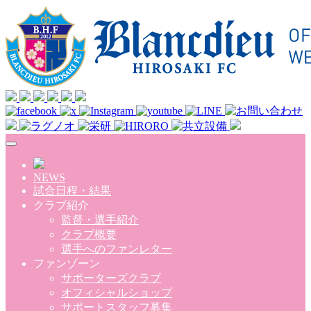
Skip to main content
NEWS
試合日程・結果
クラブ紹介
監督・選手紹介
クラブ概要
選手へのファンレター
ファンゾーン
サポーターズクラブ
オフィシャルショップ
サポートスタッフ募集