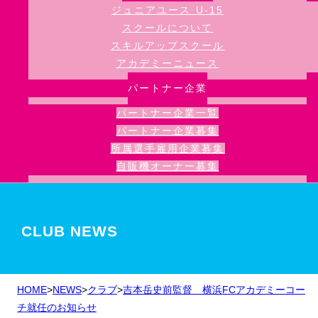
ジュニアユース U-15
スクールについて
スキルアップスクール
アカデミーニュース
パートナー企業
パートナー企業一覧
パートナー企業募集
所属選手雇用企業募集
自販機オーナー募集
CLUB NEWS
HOME
>
NEWS
>
クラブ
>
吉本岳史前監督 横浜FCアカデミーコー
チ就任のお知らせ