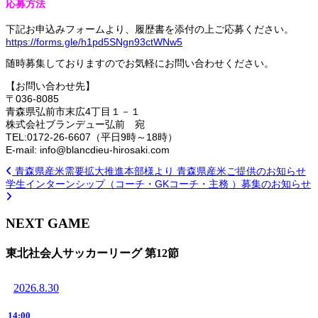
応募方法
下記お申込みフォームより、履歴書を添付の上ご応募ください。
https://forms.gle/h1pd5SNgn93ctWNw5
随時募集しておりますのでお気軽にお問い合わせください。
【お問い合わせ先】
〒036-8085
青森県弘前市末広4丁目１－１
株式会社ブランデュー弘前 宛
TEL:0172-26-6607（平日9時～18時）
E-mail: info@blancdieu-hirosaki.com
青森県産米需要拡大推進本部様より 青森県産米ご提供のお知らせ
学生インターンシップ（コーチ・GKコーチ・主務 ）募集のお知らせ
NEXT GAME
東北社会人サッカーリーグ 第12節
2026.8.30
14:00