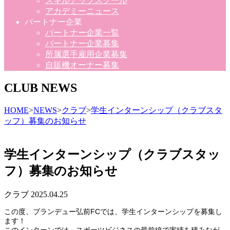
スキルアップスクール
アカデミーニュース
パートナー企業
パートナー企業一覧
パートナー企業募集
所属選手雇用企業募集
自販機オーナー募集
CLUB NEWS
HOME
>
NEWS
>
クラブ
>
学生インターンシップ（クラブスタ
ッフ）募集のお知らせ
学生インターンシップ（クラブスタッ
フ）募集のお知らせ
クラブ
2025.04.25
この度、ブランデュー弘前FCでは、学生インターンシップを募集し
ます！
このインターンでは、スポーツビジネスの最前線で実績を積みなが