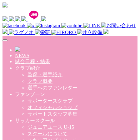
Skip to main content
NEWS
試合日程・結果
クラブ紹介
監督・選手紹介
クラブ概要
選手へのファンレター
ファンゾーン
サポーターズクラブ
オフィシャルショップ
サポートスタッフ募集
サッカースクール
ジュニアユース U-15
スクールについて