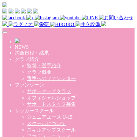
Skip to main content
NEWS
試合日程・結果
クラブ紹介
監督・選手紹介
クラブ概要
選手へのファンレター
ファンゾーン
サポーターズクラブ
オフィシャルショップ
サポートスタッフ募集
サッカースクール
ジュニアユース U-15
スクールについて
スキルアップスクール
アカデミーニュース