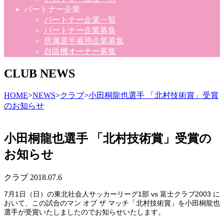
パートナー企業
パートナー企業一覧
パートナー企業募集
所属選手雇用企業募集
自販機オーナー募集
CLUB NEWS
HOME
>
NEWS
>
クラブ
>
小田桐龍也選手 「北村技術賞」受賞
のお知らせ
小田桐龍也選手 「北村技術賞」受賞の
お知らせ
クラブ
2018.07.6
7月1日（日）の東北社会人サッカーリーグ1部 vs 富士クラブ2003 に
おいて、この試合のマン オブ ザ マッチ「北村技術賞」を小田桐龍也
選手が受賞いたしましたのでお知らせいたします。