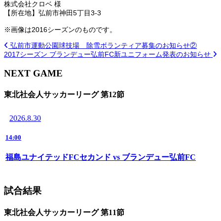
株式会社クロベ 様
【所在地】弘前市神田5丁目3-3
※画像は2016シーズンのものです。
弘前市運動公園球技場 除雪ボランティア募集のお知らせ②
2017シーズン ブランデュー弘前FC新ユニフォーム発表のお知らせ
NEXT GAME
東北社会人サッカーリーグ 第12節
2026.8.30
14:00
福島ユナイテッドFCセカンド vs ブランデュー弘前FC
試合結果
東北社会人サッカーリーグ 第11節