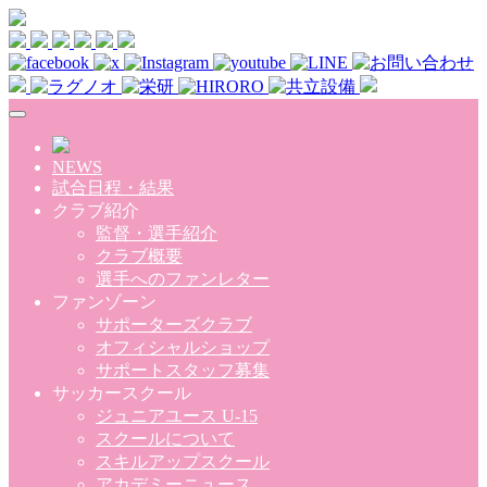
Skip to main content
NEWS
試合日程・結果
クラブ紹介
監督・選手紹介
クラブ概要
選手へのファンレター
ファンゾーン
サポーターズクラブ
オフィシャルショップ
サポートスタッフ募集
サッカースクール
ジュニアユース U-15
スクールについて
スキルアップスクール
アカデミーニュース