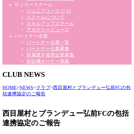
サッカースクール
ジュニアユース U-15
スクールについて
スキルアップスクール
アカデミーニュース
パートナー企業
パートナー企業一覧
パートナー企業募集
所属選手雇用企業募集
自販機オーナー募集
CLUB NEWS
HOME
>
NEWS
>
クラブ
>
西目屋村とブランデュー弘前FCの包
括連携協定のご報告
西目屋村とブランデュー弘前FCの包括
連携協定のご報告