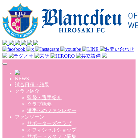
Skip to main content
NEWS
試合日程・結果
クラブ紹介
監督・選手紹介
クラブ概要
選手へのファンレター
ファンゾーン
サポーターズクラブ
オフィシャルショップ
サポートスタッフ募集