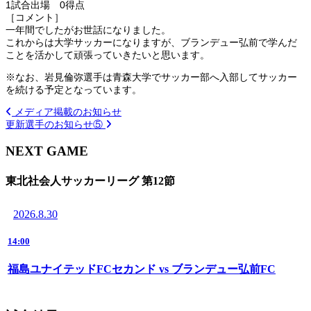
1試合出場 0得点
［コメント］
一年間でしたがお世話になりました。
これからは大学サッカーになりますが、ブランデュー弘前で学んだ
ことを活かして頑張っていきたいと思います。
※なお、岩見倫弥選手は青森大学でサッカー部へ入部してサッカー
を続ける予定となっています。
メディア掲載のお知らせ
更新選手のお知らせ⑤
NEXT GAME
東北社会人サッカーリーグ 第12節
2026.8.30
14:00
福島ユナイテッドFCセカンド vs ブランデュー弘前FC