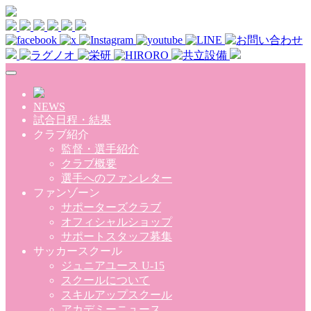
Skip to main content
NEWS
試合日程・結果
クラブ紹介
監督・選手紹介
クラブ概要
選手へのファンレター
ファンゾーン
サポーターズクラブ
オフィシャルショップ
サポートスタッフ募集
サッカースクール
ジュニアユース U-15
スクールについて
スキルアップスクール
アカデミーニュース