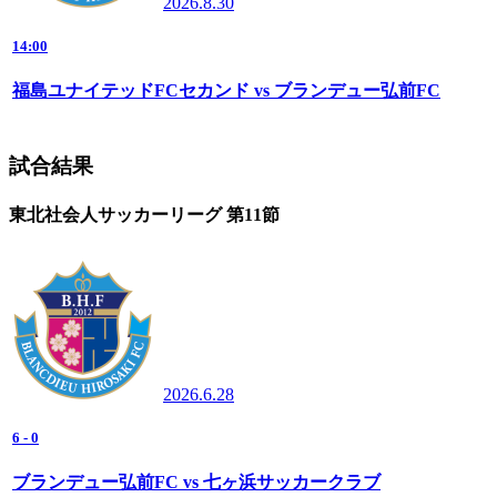
2026.8.30
14:00
福島ユナイテッドFCセカンド vs ブランデュー弘前FC
試合結果
東北社会人サッカーリーグ 第11節
2026.6.28
6
-
0
ブランデュー弘前FC vs 七ヶ浜サッカークラブ