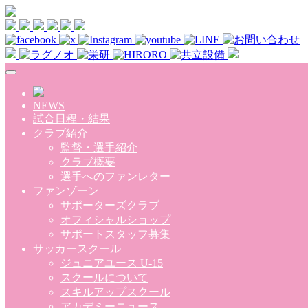
Skip to main content
NEWS
試合日程・結果
クラブ紹介
監督・選手紹介
クラブ概要
選手へのファンレター
ファンゾーン
サポーターズクラブ
オフィシャルショップ
サポートスタッフ募集
サッカースクール
ジュニアユース U-15
スクールについて
スキルアップスクール
アカデミーニュース