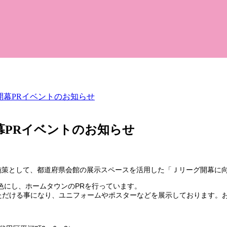
開幕PRイベントのお知らせ
幕PRイベントのお知らせ
R施策として、都道府県会館の展示スペースを活用した「Ｊリーグ開幕に
色にし、ホームタウンのPRを行っています。
いただける事になり、ユニフォームやポスターなどを展示しております。