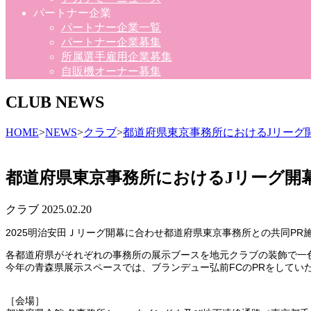
パートナー企業
パートナー企業一覧
パートナー企業募集
所属選手雇用企業募集
自販機オーナー募集
CLUB NEWS
HOME
>
NEWS
>
クラブ
>
都道府県東京事務所におけるJリーグ
都道府県東京事務所におけるJリーグ開
クラブ
2025.02.20
2025明治安田Ｊリーグ開幕に合わせ都道府県東京事務所との共同P
各都道府県がそれぞれの事務所の展示ブースを地元クラブの装飾で一
今年の青森県展示スペースでは、ブランデュー弘前FCのPRをして
［会場］