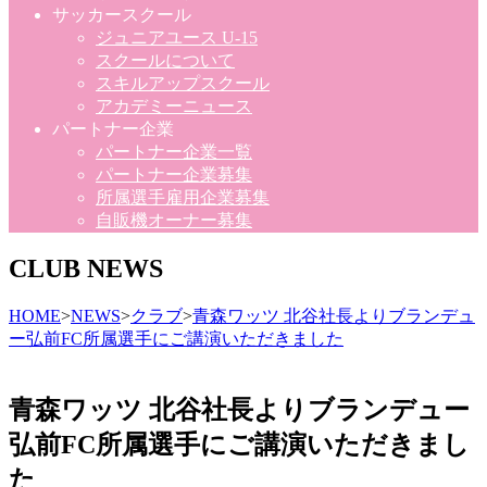
サッカースクール
ジュニアユース U-15
スクールについて
スキルアップスクール
アカデミーニュース
パートナー企業
パートナー企業一覧
パートナー企業募集
所属選手雇用企業募集
自販機オーナー募集
CLUB NEWS
HOME
>
NEWS
>
クラブ
>
青森ワッツ 北谷社長よりブランデュ
ー弘前FC所属選手にご講演いただきました
青森ワッツ 北谷社長よりブランデュー
弘前FC所属選手にご講演いただきまし
た