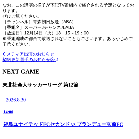
なお、この講演の様子が下記TV番組内で紹介される予定となってお
ります。
ぜひご覧ください。
［チャンネル］青森朝日放送（ABA）
［番組名］スーパーJチャンネルABA
［放送日］12月14日（火）18：15～19：00
※番組編成の都合で放送されないこともございます。あらかじめご
了承ください。
メディア出演のお知らせ
契約更新選手のお知らせ③
NEXT GAME
東北社会人サッカーリーグ 第12節
2026.8.30
14:00
福島ユナイテッドFCセカンド vs ブランデュー弘前FC