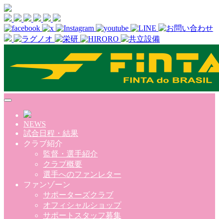
Skip to main content
NEWS
試合日程・結果
クラブ紹介
監督・選手紹介
クラブ概要
選手へのファンレター
ファンゾーン
サポーターズクラブ
オフィシャルショップ
サポートスタッフ募集