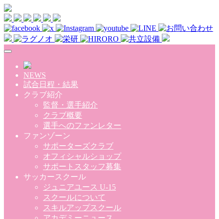
Skip to main content
NEWS
試合日程・結果
クラブ紹介
監督・選手紹介
クラブ概要
選手へのファンレター
ファンゾーン
サポーターズクラブ
オフィシャルショップ
サポートスタッフ募集
サッカースクール
ジュニアユース U-15
スクールについて
スキルアップスクール
アカデミーニュース