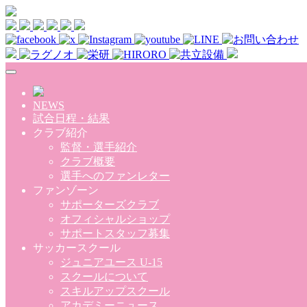
Skip to main content
NEWS
試合日程・結果
クラブ紹介
監督・選手紹介
クラブ概要
選手へのファンレター
ファンゾーン
サポーターズクラブ
オフィシャルショップ
サポートスタッフ募集
サッカースクール
ジュニアユース U-15
スクールについて
スキルアップスクール
アカデミーニュース