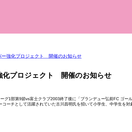
パー強化プロジェクト 開催のお知らせ
強化プロジェクト 開催のお知らせ
ーグ1部第9節vs富士クラブ2003終了後に「ブランデュー弘前FC ゴ
ーコーチとして活躍されていた古川昌明氏を招いて小学生、中学生を対