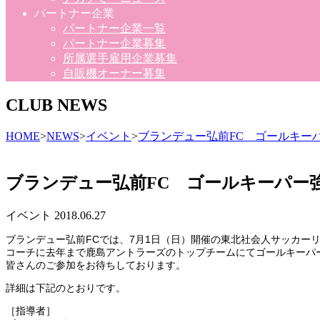
パートナー企業
パートナー企業一覧
パートナー企業募集
所属選手雇用企業募集
自販機オーナー募集
CLUB NEWS
HOME
>
NEWS
>
イベント
>
ブランデュー弘前FC ゴールキー
ブランデュー弘前FC ゴールキーパー
イベント
2018.06.27
ブランデュー弘前FCでは、7月1日（日）開催の東北社会人サッカーリ
コーチに去年まで鹿島アントラーズのトップチームにてゴールキーパ
皆さんのご参加をお待ちしております。
詳細は下記のとおりです。
［指導者］