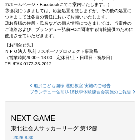
のホームページ・Facebookにてご案内いたします。）
②怪我につきましては、応急処置を致しますが、その後の処置に
つきましては各自の責任においてお願いいたします。
③お客様の住所・氏名などの個人情報につきましては、当案件の
ご連絡および、ブランデュー弘前FCに関連する情報提供のために
使用させていただきます。
【お問合せ先】
ＮＰＯ法人 弘前Ｊスポーツプロジェクト事務局
（営業時間/9:00～18:00 定休日/土・日曜日・祝祭日）
TEL/FAX 0172-35-2012
船沢こども園様 運動教室 実施のご報告
ブランデュー弘前U-18秋季体験練習会実施のご報告
NEXT GAME
東北社会人サッカーリーグ 第12節
2026.8.30