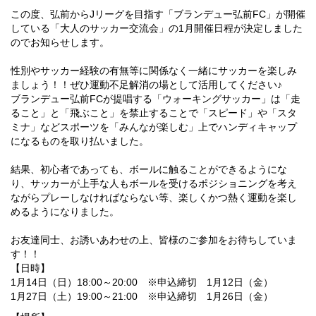
この度、弘前からJリーグを目指す「ブランデュー弘前FC」が開催
している「大人のサッカー交流会」の1月開催日程が決定しました
のでお知らせします。
性別やサッカー経験の有無等に関係なく一緒にサッカーを楽しみ
ましょう！！ぜひ運動不足解消の場として活用してください♪
ブランデュー弘前FCが提唱する「ウォーキングサッカー」は「走
ること」と「飛ぶこと」を禁止することで「スピード」や「スタ
ミナ」などスポーツを「みんなが楽しむ」上でハンディキャップ
になるものを取り払いました。
結果、初心者であっても、ボールに触ることができるようにな
り、サッカーが上手な人もボールを受けるポジショニングを考え
ながらプレーしなければならない等、楽しくかつ熱く運動を楽し
めるようになりました。
お友達同士、お誘いあわせの上、皆様のご参加をお待ちしていま
す！！
【日時】
1月14日（日）18:00～20:00 ※申込締切 1月12日（金）
1月27日（土）19:00～21:00 ※申込締切 1月26日（金）