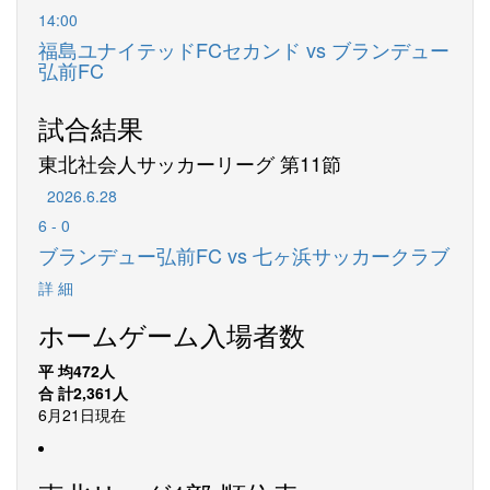
14:00
福島ユナイテッドFCセカンド vs ブランデュー
弘前FC
試合結果
東北社会人サッカーリーグ 第11節
2026.6.28
6
-
0
ブランデュー弘前FC vs 七ヶ浜サッカークラブ
詳 細
ホームゲーム入場者数
平 均
472
人
合 計
2,361
人
6月21日現在