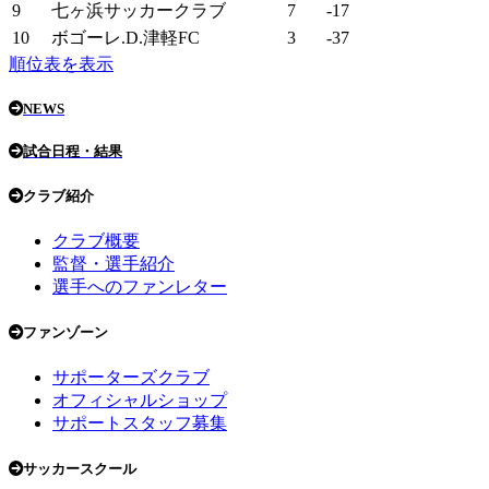
9
七ヶ浜サッカークラブ
7
-17
10
ボゴーレ.D.津軽FC
3
-37
順位表を表示
NEWS
試合日程・結果
クラブ紹介
クラブ概要
監督・選手紹介
選手へのファンレター
ファンゾーン
サポーターズクラブ
オフィシャルショップ
サポートスタッフ募集
サッカースクール