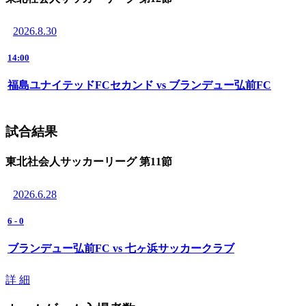
2026.8.30
14:00
福島ユナイテッドFCセカンド vs ブランデュー弘前FC
試合結果
東北社会人サッカーリーグ 第11節
2026.6.28
6
-
0
ブランデュー弘前FC vs 七ヶ浜サッカークラブ
詳 細