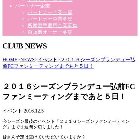
パートナー企業
パートナー企業一覧
パートナー企業募集
所属選手雇用企業募集
自販機オーナー募集
CLUB NEWS
HOME
>
NEWS
>
イベント
>
２０１６シーズンブランデュー弘
前FCファンミーティングまであと５日！
２０１６シーズンブランデュー弘前FC
ファンミーティングまであと５日！
イベント
2016.12.5
今シーズン最後のイベント「２０１６シーズンファンミーティン
グ」まで１週間を切りました！
皆さん予定は空けていただいていますか？