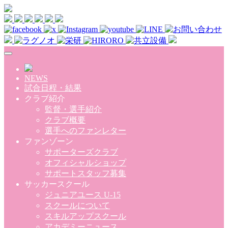
Skip to main content
NEWS
試合日程・結果
クラブ紹介
監督・選手紹介
クラブ概要
選手へのファンレター
ファンゾーン
サポーターズクラブ
オフィシャルショップ
サポートスタッフ募集
サッカースクール
ジュニアユース U-15
スクールについて
スキルアップスクール
アカデミーニュース