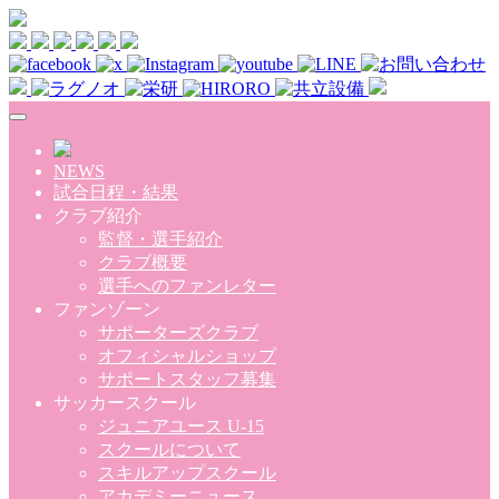
Skip to main content
NEWS
試合日程・結果
クラブ紹介
監督・選手紹介
クラブ概要
選手へのファンレター
ファンゾーン
サポーターズクラブ
オフィシャルショップ
サポートスタッフ募集
サッカースクール
ジュニアユース U-15
スクールについて
スキルアップスクール
アカデミーニュース