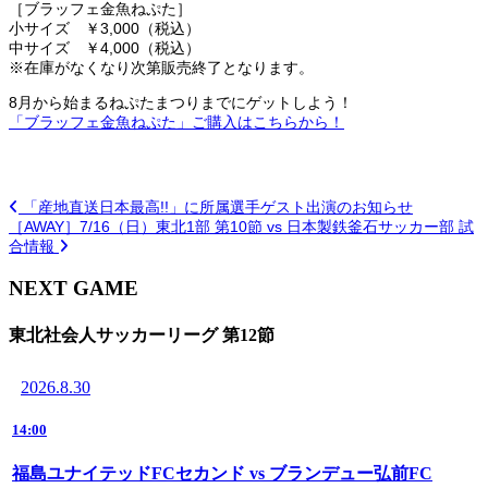
［ブラッフェ金魚ねぷた］
小サイズ ￥3,000（税込）
中サイズ ￥4,000（税込）
※在庫がなくなり次第販売終了となります。
8月から始まるねぷたまつりまでにゲットしよう！
「ブラッフェ金魚ねぷた」ご購入はこちらから！
「産地直送日本最高!!」に所属選手ゲスト出演のお知らせ
［AWAY］7/16（日）東北1部 第10節 vs 日本製鉄釜石サッカー部 試
合情報
NEXT GAME
東北社会人サッカーリーグ 第12節
2026.8.30
14:00
福島ユナイテッドFCセカンド vs ブランデュー弘前FC