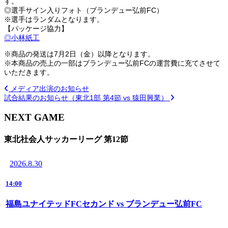
す。
◎選手サイン入りフォト（ブランデュー弘前FC）
※選手はランダムとなります。
【パッケージ協力】
◎小林紙工
※商品の発送は7月2日（金）以降となります。
※本商品の売上の一部はブランデュー弘前FCの運営費に充てさせて
いただきます。
メディア出演のお知らせ
試合結果のお知らせ（東北1部 第4節 vs 猿田興業）
NEXT GAME
東北社会人サッカーリーグ 第12節
2026.8.30
14:00
福島ユナイテッドFCセカンド vs ブランデュー弘前FC