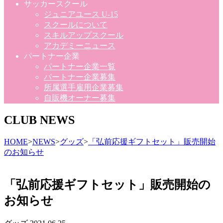
サッカースクール
ジュニアユース U-15
スクールについて
スキルアップスクール
アカデミーニュース
パートナー企業
パートナー企業一覧
パートナー企業募集
所属選手雇用企業募集
自販機オーナー募集
CLUB NEWS
HOME
>
NEWS
>
グッズ
>
「弘前応援ギフトセット」販売開始
のお知らせ
「弘前応援ギフトセット」販売開始の
お知らせ