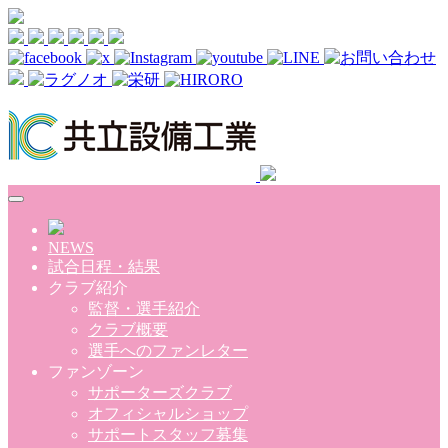
Skip to main content
NEWS
試合日程・結果
クラブ紹介
監督・選手紹介
クラブ概要
選手へのファンレター
ファンゾーン
サポーターズクラブ
オフィシャルショップ
サポートスタッフ募集