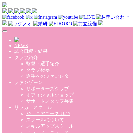
Skip to main content
NEWS
試合日程・結果
クラブ紹介
監督・選手紹介
クラブ概要
選手へのファンレター
ファンゾーン
サポーターズクラブ
オフィシャルショップ
サポートスタッフ募集
サッカースクール
ジュニアユース U-15
スクールについて
スキルアップスクール
アカデミーニュース