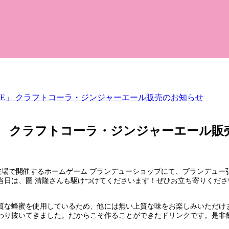
UAR+E」 クラフトコーラ・ジンジャーエール販売のお知らせ
R+E」 クラフトコーラ・ジンジャーエール
技場で開催するホームゲーム ブランデューショップにて、ブランデュー弘
当日は、圍 清隆さんも駆けつけてくださいます！ぜひお立ち寄りくださ
質な蜂蜜を使用しているため、他には無い上質な味をお楽しみいただけ
わり抜いてきました。だからこそ作ることができたドリンクです。是非飲