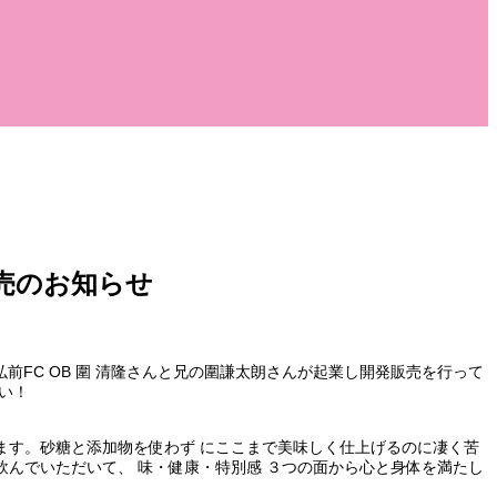
販売のお知らせ
前FC OB 圍 清隆さんと兄の圍謙太朗さんが起業し開発販売を行って
い！
ます。砂糖と添加物を使わず にここまで美味しく仕上げるのに凄く苦
んでいただいて、 味・健康・特別感 ３つの面から心と身体を満たし