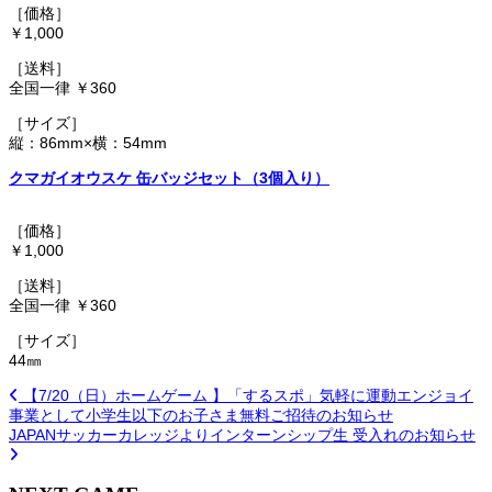
［価格］
￥1,000
［送料］
全国一律 ￥360
［サイズ］
縦：86mm×横：54mm
クマガイオウスケ 缶バッジセット（3個入り）
［価格］
￥1,000
［送料］
全国一律 ￥360
［サイズ］
44㎜
【7/20（日）ホームゲーム 】「するスポ」気軽に運動エンジョイ
事業として小学生以下のお子さま無料ご招待のお知らせ
JAPANサッカーカレッジよりインターンシップ生 受入れのお知らせ