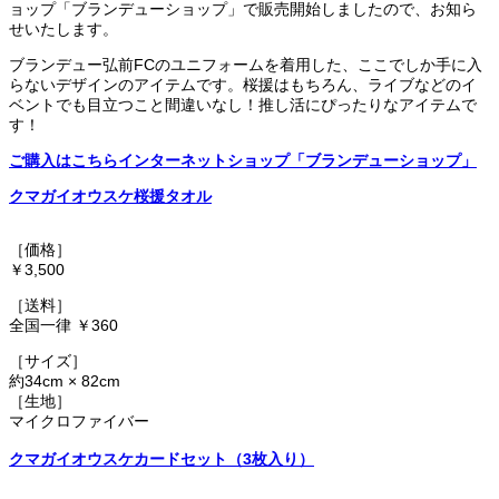
ョップ「ブランデューショップ」で販売開始しましたので、お知ら
せいたします。
ブランデュー弘前FCのユニフォームを着用した、ここでしか手に入
らないデザインのアイテムです。桜援はもちろん、ライブなどのイ
ベントでも目立つこと間違いなし！推し活にぴったりなアイテムで
す！
ご購入はこちらインターネットショップ「ブランデューショップ」
クマガイオウスケ桜援タオル
［価格］
￥3,500
［送料］
全国一律 ￥360
［サイズ］
約34cm × 82cm
［生地］
マイクロファイバー
クマガイオウスケカードセット（3枚入り）