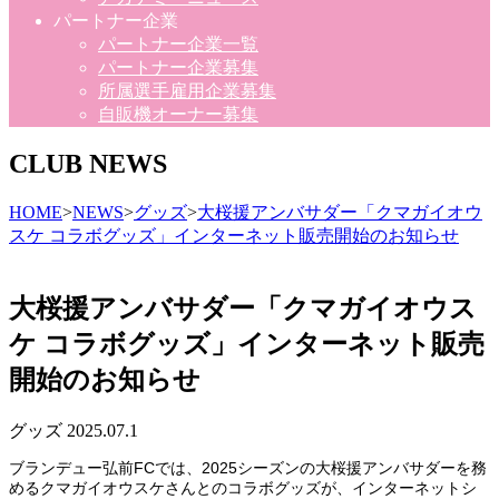
パートナー企業
パートナー企業一覧
パートナー企業募集
所属選手雇用企業募集
自販機オーナー募集
CLUB NEWS
HOME
>
NEWS
>
グッズ
>
大桜援アンバサダー「クマガイオウ
スケ コラボグッズ」インターネット販売開始のお知らせ
大桜援アンバサダー「クマガイオウス
ケ コラボグッズ」インターネット販売
開始のお知らせ
グッズ
2025.07.1
ブランデュー弘前FCでは、2025シーズンの大桜援アンバサダーを務
めるクマガイオウスケさんとのコラボグッズが、インターネットシ