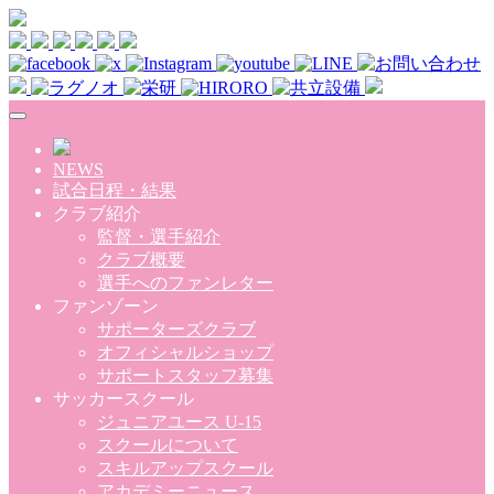
Skip to main content
NEWS
試合日程・結果
クラブ紹介
監督・選手紹介
クラブ概要
選手へのファンレター
ファンゾーン
サポーターズクラブ
オフィシャルショップ
サポートスタッフ募集
サッカースクール
ジュニアユース U-15
スクールについて
スキルアップスクール
アカデミーニュース