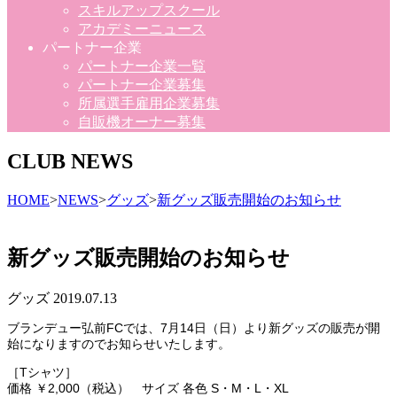
スキルアップスクール
アカデミーニュース
パートナー企業
パートナー企業一覧
パートナー企業募集
所属選手雇用企業募集
自販機オーナー募集
CLUB NEWS
HOME
>
NEWS
>
グッズ
>
新グッズ販売開始のお知らせ
新グッズ販売開始のお知らせ
グッズ
2019.07.13
ブランデュー弘前FCでは、7月14日（日）より新グッズの販売が開
始になりますのでお知らせいたします。
［Tシャツ］
価格 ￥2,000（税込） サイズ 各色 S・M・L・XL