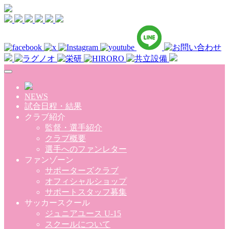
Skip to main content
NEWS
試合日程・結果
クラブ紹介
監督・選手紹介
クラブ概要
選手へのファンレター
ファンゾーン
サポーターズクラブ
オフィシャルショップ
サポートスタッフ募集
サッカースクール
ジュニアユース U-15
スクールについて