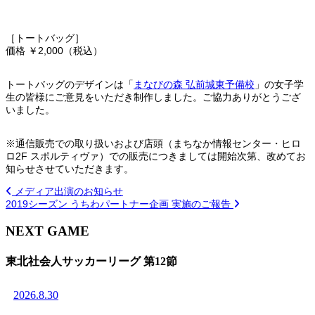
［トートバッグ］
価格 ￥2,000（税込）
トートバッグのデザインは「
まなびの森 弘前城東予備校
」の女子学
生の皆様にご意見をいただき制作しました。ご協力ありがとうござ
いました。
※通信販売での取り扱いおよび店頭（まちなか情報センター・ヒロ
ロ2F スポルティヴァ）での販売につきましては開始次第、改めてお
知らせさせていただきます。
メディア出演のお知らせ
2019シーズン うちわパートナー企画 実施のご報告
NEXT GAME
東北社会人サッカーリーグ 第12節
2026.8.30