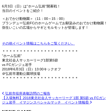
6月3日（日）は”ホーム弘前”開幕戦！
当日のイベントをご紹介！
＜おでかけ動物園＞（11：00～15：00）
ブランデュー弘前FCのホームゲームでお馴染みのおでかけ動物園！
弥生いこいの広場からヤギとモルモットが登場します！
その他イベント情報はこちらをご覧ください。
＊＊＊＊＊＊＊＊＊＊＊＊＊＊＊＊＊＊＊＊＊＊
”ホーム弘前”
東北社会人サッカーリーグ1部第5節
vs FCガンジュ岩手
2018年6月3日（日）13:00キックオフ
＠弘前市運動公園球技場
＊＊＊＊＊＊＊＊＊＊＊＊＊＊＊＊＊＊＊＊＊＊
弘前市役所表敬訪問のご報告
【入場無料】2018東北社会人サッカーリーグ 1部 第5節 vs FCガン
ジュ岩手 イマジンスペシャルマッチ イベント情報⑥