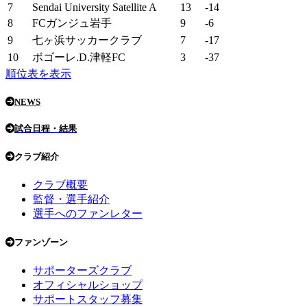
7
Sendai University Satellite A
13
-14
8
FCガンジュ岩手
9
-6
9
七ヶ浜サッカークラブ
7
-17
10
ボゴーレ.D.津軽FC
3
-37
順位表を表示
NEWS
試合日程・結果
クラブ紹介
クラブ概要
監督・選手紹介
選手へのファンレター
ファンゾーン
サポーターズクラブ
オフィシャルショップ
サポートスタッフ募集