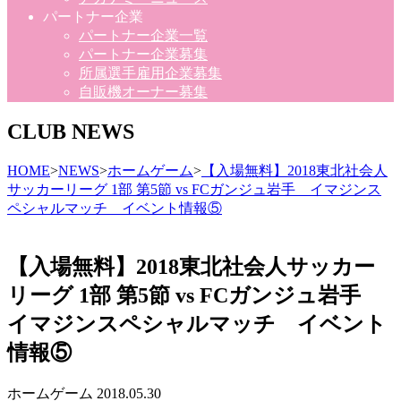
パートナー企業
パートナー企業一覧
パートナー企業募集
所属選手雇用企業募集
自販機オーナー募集
CLUB NEWS
HOME
>
NEWS
>
ホームゲーム
>
【入場無料】2018東北社会人
サッカーリーグ 1部 第5節 vs FCガンジュ岩手 イマジンス
ペシャルマッチ イベント情報⑤
【入場無料】2018東北社会人サッカー
リーグ 1部 第5節 vs FCガンジュ岩手
イマジンスペシャルマッチ イベント
情報⑤
ホームゲーム
2018.05.30