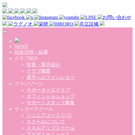
Skip to main content
NEWS
試合日程・結果
クラブ紹介
監督・選手紹介
クラブ概要
選手へのファンレター
ファンゾーン
サポーターズクラブ
オフィシャルショップ
サポートスタッフ募集
サッカースクール
ジュニアユース U-15
スクールについて
スキルアップスクール
アカデミーニュース