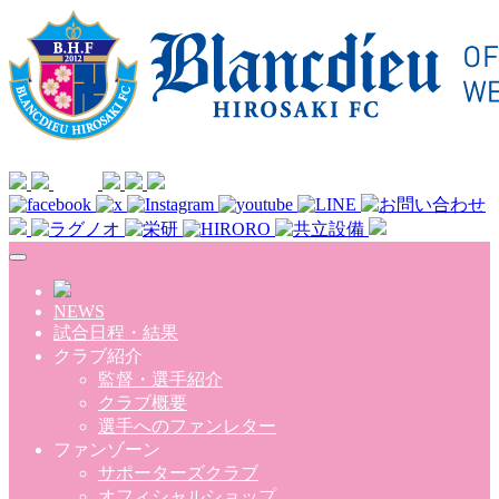
Skip to main content
NEWS
試合日程・結果
クラブ紹介
監督・選手紹介
クラブ概要
選手へのファンレター
ファンゾーン
サポーターズクラブ
オフィシャルショップ