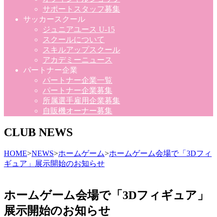
サポートスタッフ募集
サッカースクール
ジュニアユース U-15
スクールについて
スキルアップスクール
アカデミーニュース
パートナー企業
パートナー企業一覧
パートナー企業募集
所属選手雇用企業募集
自販機オーナー募集
CLUB NEWS
HOME
>
NEWS
>
ホームゲーム
>
ホームゲーム会場で「3Dフィ
ギュア」展示開始のお知らせ
ホームゲーム会場で「3Dフィギュア」
展示開始のお知らせ