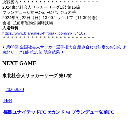
次戦案内＊＊＊＊＊＊＊＊＊＊＊＊＊＊＊＊＊＊＊＊
2024東北社会人サッカーリーグ1部 第15節
ブランデュー弘前FC vs FCガンジュ岩手
2024年9月22日（日）13:00キックオフ（11:30開場）
会場 弘前市運動公園球技場
入場無料
https://www.blancdieu-hirosaki.com/?p=34187
＊＊＊＊＊＊＊＊＊＊＊＊＊＊＊＊＊＊＊＊＊＊＊
第60回 全国社会人サッカー選手権大会 組み合わせ決定のお知らせ
東北リーグ1部 第13節 試合結果
NEXT GAME
東北社会人サッカーリーグ 第12節
2026.8.30
14:00
福島ユナイテッドFCセカンド vs ブランデュー弘前FC