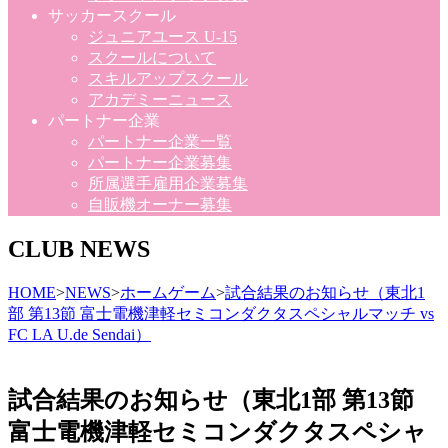
サッカースクール
ジュニアユース U-15
スクールについて
スキルアップスクール
アカデミーニュース
パートナー企業
パートナー企業一覧
パートナー企業募集
所属選手雇用企業募集
自販機オーナー募集
CLUB NEWS
HOME
>
NEWS
>
ホームゲーム
>
試合結果のお知らせ（東北1
部 第13節 富士電機津軽セミコンダクタスペシャルマッチ vs
FC LA U.de Sendai）
試合結果のお知らせ（東北1部 第13節
富士電機津軽セミコンダクタスペシャ