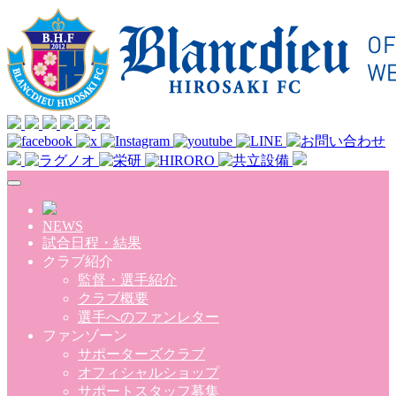
Skip to main content
NEWS
試合日程・結果
クラブ紹介
監督・選手紹介
クラブ概要
選手へのファンレター
ファンゾーン
サポーターズクラブ
オフィシャルショップ
サポートスタッフ募集