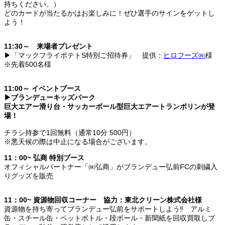
持ちください。）
どのカードが当たるかはお楽しみに！ぜひ選手のサインをゲットし
よう！
11:30～ 来場者プレゼント
▶「マックフライポテトS特別ご招待券」 提供：
ヒロフーズ㈱
様
※先着500名様
11:00～ イベントブース
▶ブランデューキッズパーク
巨大エアー滑り台・サッカーボール型巨大エアートランポリンが登
場！
チラシ持参で1回無料（通常10分 500円）
※悪天候の際は中止になる場合がございます。
11：00~ 弘商 特別ブース
オフィシャルパートナー「㈱弘商」がブランデュー弘前FCの刺繍入
りグッズを販売
11：00~ 資源物回収コーナー 協力：東北クリーン株式会社様
資源物を持ち寄ってブランデュー弘前をサポートしよう‼ アルミ
缶・スチール缶・ペットボトル・段ボール・新聞紙を回収買取しブ