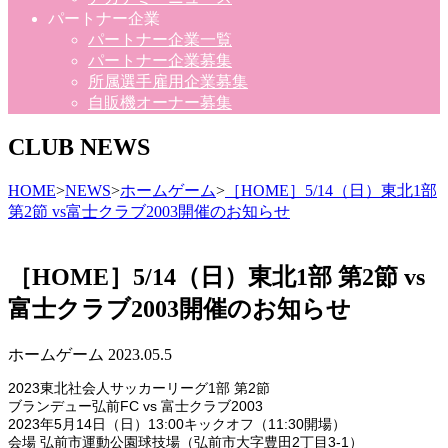
パートナー企業
パートナー企業一覧
パートナー企業募集
所属選手雇用企業募集
自販機オーナー募集
CLUB NEWS
HOME
>
NEWS
>
ホームゲーム
>
［HOME］5/14（日）東北1部
第2節 vs富士クラブ2003開催のお知らせ
［HOME］5/14（日）東北1部 第2節 vs
富士クラブ2003開催のお知らせ
ホームゲーム
2023.05.5
2023東北社会人サッカーリーグ1部 第2節
ブランデュー弘前FC vs 富士クラブ2003
2023年5月14日（日）13:00キックオフ（11:30開場）
会場 弘前市運動公園球技場（弘前市大字豊田2丁目3-1）