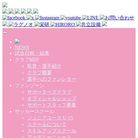
Skip to main content
NEWS
試合日程・結果
クラブ紹介
監督・選手紹介
クラブ概要
選手へのファンレター
ファンゾーン
サポーターズクラブ
オフィシャルショップ
サポートスタッフ募集
サッカースクール
ジュニアユース U-15
スクールについて
スキルアップスクール
アカデミーニュース