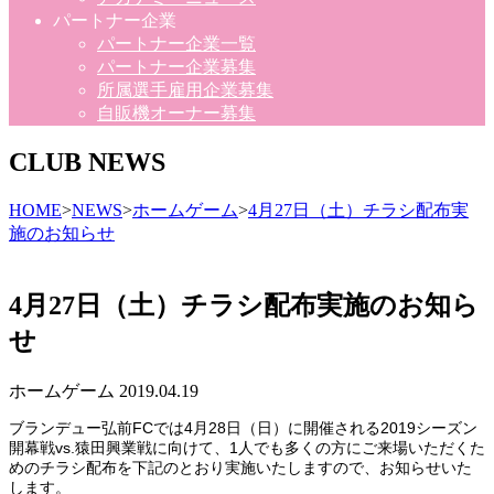
パートナー企業
パートナー企業一覧
パートナー企業募集
所属選手雇用企業募集
自販機オーナー募集
CLUB NEWS
HOME
>
NEWS
>
ホームゲーム
>
4月27日（土）チラシ配布実
施のお知らせ
4月27日（土）チラシ配布実施のお知ら
せ
ホームゲーム
2019.04.19
ブランデュー弘前FCでは4月28日（日）に開催される2019シーズン
開幕戦vs.猿田興業戦に向けて、1人でも多くの方にご来場いただくた
めのチラシ配布を下記のとおり実施いたしますので、お知らせいた
します。