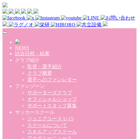
Skip to main content
NEWS
試合日程・結果
クラブ紹介
監督・選手紹介
クラブ概要
選手へのファンレター
ファンゾーン
サポーターズクラブ
オフィシャルショップ
サポートスタッフ募集
サッカースクール
ジュニアユース U-15
スクールについて
スキルアップスクール
アカデミーニュース