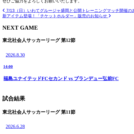
ぜひご協力をよろしくお願いいたします。
7/13（日）いわてグルージャ盛岡と公開トレーニングマッチ開催の
新アイテム登場！「チケットホルダー」販売のお知らせ
NEXT GAME
東北社会人サッカーリーグ 第12節
2026.8.30
14:00
福島ユナイテッドFCセカンド vs ブランデュー弘前FC
試合結果
東北社会人サッカーリーグ 第11節
2026.6.28