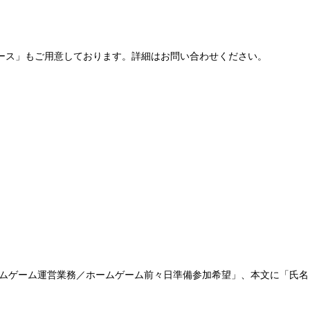
ース」もご用意しております。詳細はお問い合わせください。
ーム運営業務／ホームゲーム前々日準備参加希望」、本文に「氏名・年齢・携