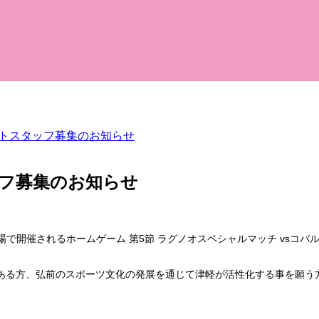
ートスタッフ募集のお知らせ
ッフ募集のお知らせ
場で開催されるホームゲーム 第5節 ラグノオスペシャルマッチ vsコ
ある方、弘前のスポーツ文化の発展を通じて津軽が活性化する事を願う