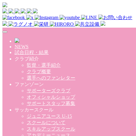
Skip to main content
NEWS
試合日程・結果
クラブ紹介
監督・選手紹介
クラブ概要
選手へのファンレター
ファンゾーン
サポーターズクラブ
オフィシャルショップ
サポートスタッフ募集
サッカースクール
ジュニアユース U-15
スクールについて
スキルアップスクール
アカデミーニュース