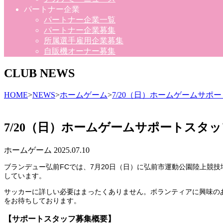
パートナー企業
パートナー企業一覧
パートナー企業募集
所属選手雇用企業募集
自販機オーナー募集
CLUB NEWS
HOME
>
NEWS
>
ホームゲーム
>
7/20（日）ホームゲームサポ
7/20（日）ホームゲームサポートスタ
ホームゲーム
2025.07.10
ブランデュー弘前FCでは、7月20日（日）に弘前市運動公園陸上競技
しています。
サッカーに詳しい必要はまったくありません。ボランティアに興味の
をお待ちしております。
【サポートスタッフ募集概要】