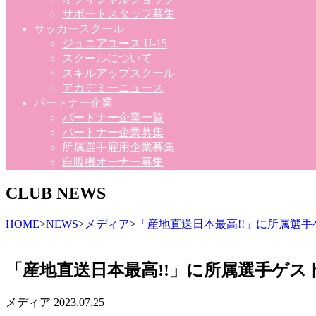
サポートスタッフ募集
サッカースクール
ジュニアユース U-15
スクールについて
スキルアップスクール
アカデミーニュース
パートナー企業
パートナー企業一覧
パートナー企業募集
所属選手雇用企業募集
自販機オーナー募集
CLUB NEWS
HOME
>
NEWS
>
メディア
>
「産地直送日本最高!!」に所属選
「産地直送日本最高!!」に所属選手ゲス
メディア
2023.07.25