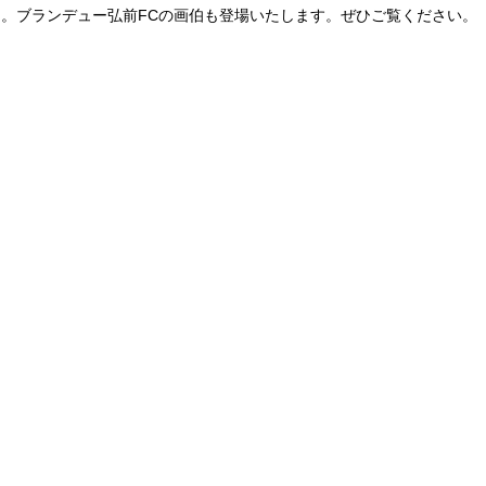
た。ブランデュー弘前FCの画伯も登場いたします。ぜひご覧ください。