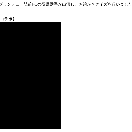
ブランデュー弘前FCの所属選手が出演し、お絵かきクイズを行いまし
Cコラボ】