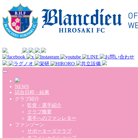
Skip to main content
NEWS
試合日程・結果
クラブ紹介
監督・選手紹介
クラブ概要
選手へのファンレター
ファンゾーン
サポーターズクラブ
オフィシャルショップ