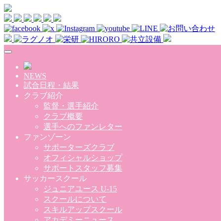
Skip to main content
NEWS
試合日程・結果
クラブ紹介
監督・選手紹介
クラブ概要
選手へのファンレター
ファンゾーン
サポーターズクラブ
オフィシャルショップ
サポートスタッフ募集
サッカースクール
ジュニアユース U-15
スクールについて
スキルアップスクール
アカデミーニュース