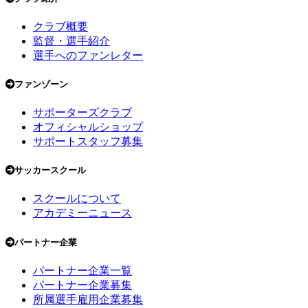
クラブ概要
監督・選手紹介
選手へのファンレター
ファンゾーン
サポーターズクラブ
オフィシャルショップ
サポートスタッフ募集
サッカースクール
スクールについて
アカデミーニュース
パートナー企業
パートナー企業一覧
パートナー企業募集
所属選手雇用企業募集