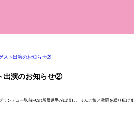
手ゲスト出演のお知らせ②
ト出演のお知らせ②
ブランデュー弘前FCの所属選手が出演し、りんご娘と激闘を繰り広げ