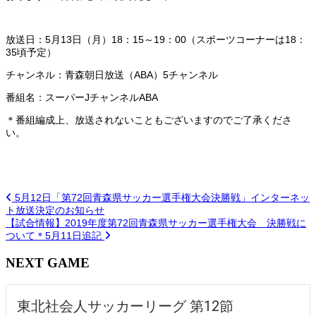
放送日：5月13日（月）18：15～19：00（スポーツコーナーは18：
35頃予定）
チャンネル：青森朝日放送（ABA）5チャンネル
番組名：スーパーJチャンネルABA
＊番組編成上、放送されないこともございますのでご了承くださ
い。
5月12日「第72回青森県サッカー選手権大会決勝戦」インターネッ
ト放送決定のお知らせ
【試合情報】2019年度第72回青森県サッカー選手権大会 決勝戦に
ついて＊5月11日追記
NEXT GAME
東北社会人サッカーリーグ 第12節