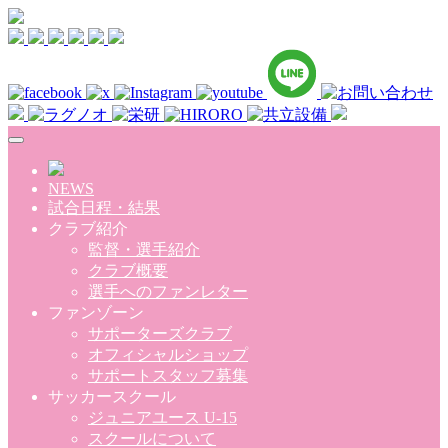
Skip to main content
NEWS
試合日程・結果
クラブ紹介
監督・選手紹介
クラブ概要
選手へのファンレター
ファンゾーン
サポーターズクラブ
オフィシャルショップ
サポートスタッフ募集
サッカースクール
ジュニアユース U-15
スクールについて