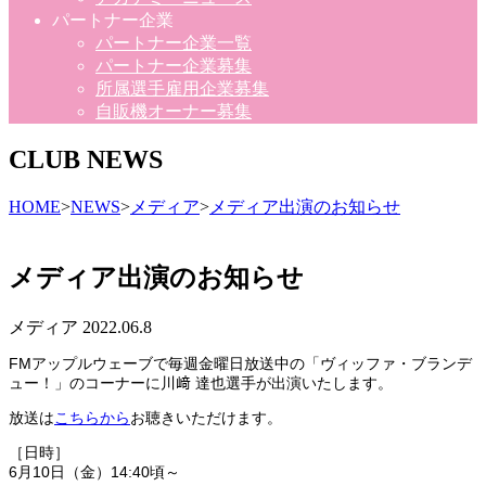
パートナー企業
パートナー企業一覧
パートナー企業募集
所属選手雇用企業募集
自販機オーナー募集
CLUB NEWS
HOME
>
NEWS
>
メディア
>
メディア出演のお知らせ
メディア出演のお知らせ
メディア
2022.06.8
FM
アップルウェーブで毎週金曜日放送中の「ヴィッファ・ブランデ
ュー！」のコーナーに川﨑 達也選手が出演いたします。
放送は
こちらから
お聴きいただけます。
［日時］
6月10日（金）
14:40
頃～