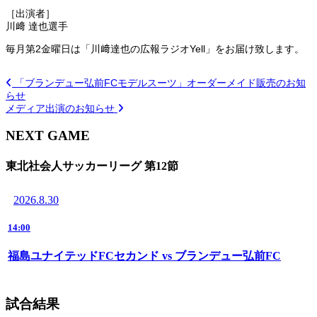
［出演者］
川﨑 達也選手
毎月第2金曜日は「川﨑達也の広報ラジオYell」をお届け致します。
「ブランデュー弘前FCモデルスーツ」オーダーメイド販売のお知
らせ
メディア出演のお知らせ
NEXT GAME
東北社会人サッカーリーグ 第12節
2026.8.30
14:00
福島ユナイテッドFCセカンド vs ブランデュー弘前FC
試合結果