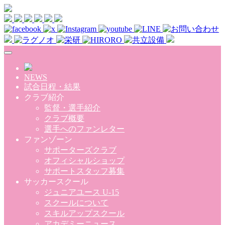
Skip to main content
NEWS
試合日程・結果
クラブ紹介
監督・選手紹介
クラブ概要
選手へのファンレター
ファンゾーン
サポーターズクラブ
オフィシャルショップ
サポートスタッフ募集
サッカースクール
ジュニアユース U-15
スクールについて
スキルアップスクール
アカデミーニュース