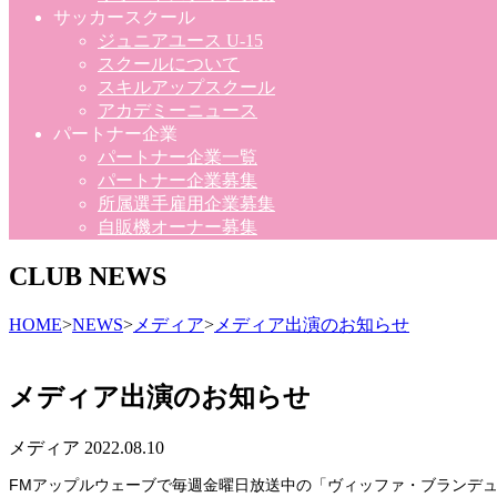
サッカースクール
ジュニアユース U-15
スクールについて
スキルアップスクール
アカデミーニュース
パートナー企業
パートナー企業一覧
パートナー企業募集
所属選手雇用企業募集
自販機オーナー募集
CLUB NEWS
HOME
>
NEWS
>
メディア
>
メディア出演のお知らせ
メディア出演のお知らせ
メディア
2022.08.10
FM
アップルウェーブで毎週金曜日放送中の「ヴィッファ・ブランデュ