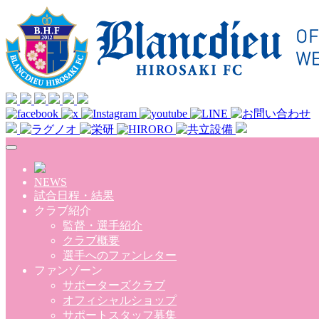
Skip to main content
NEWS
試合日程・結果
クラブ紹介
監督・選手紹介
クラブ概要
選手へのファンレター
ファンゾーン
サポーターズクラブ
オフィシャルショップ
サポートスタッフ募集