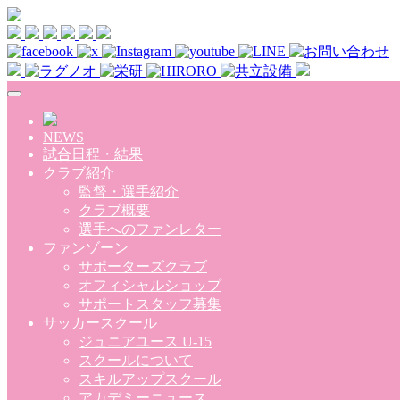
Skip to main content
NEWS
試合日程・結果
クラブ紹介
監督・選手紹介
クラブ概要
選手へのファンレター
ファンゾーン
サポーターズクラブ
オフィシャルショップ
サポートスタッフ募集
サッカースクール
ジュニアユース U-15
スクールについて
スキルアップスクール
アカデミーニュース