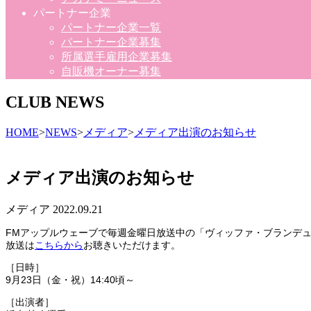
パートナー企業
パートナー企業一覧
パートナー企業募集
所属選手雇用企業募集
自販機オーナー募集
CLUB NEWS
HOME
>
NEWS
>
メディア
>
メディア出演のお知らせ
メディア出演のお知らせ
メディア
2022.09.21
FM
アップルウェーブで毎週金曜日放送中の「ヴィッファ・ブランデュ
放送は
こちらから
お聴きいただけます。
［日時］
9月23日（金・祝）
14:40
頃～
［出演者］