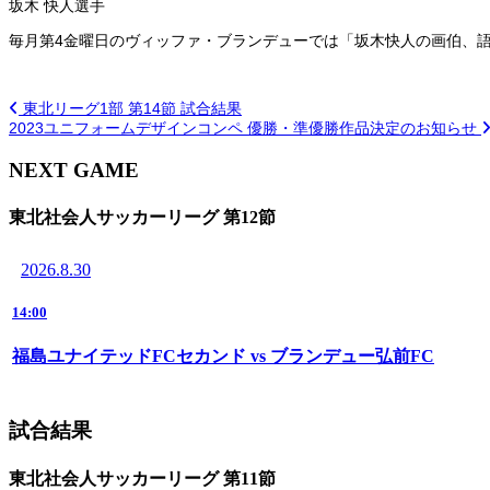
坂木 快人選手
毎月第4金曜日のヴィッファ・
ブランデューでは「坂木快人の画伯、
東北リーグ1部 第14節 試合結果
2023ユニフォームデザインコンペ 優勝・準優勝作品決定のお知らせ
NEXT GAME
東北社会人サッカーリーグ 第12節
2026.8.30
14:00
福島ユナイテッドFCセカンド vs ブランデュー弘前FC
試合結果
東北社会人サッカーリーグ 第11節