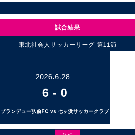
試合結果
東北社会人サッカーリーグ 第11節
2026.6.28
6
-
0
ブランデュー弘前FC vs 七ヶ浜サッカークラブ
詳 細