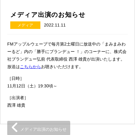
メディア出演のお知らせ
2022.11.11
メディア
FM
アップルウェーブで毎月第2土曜日に放送中の「まみまみわ
ーるど」内の「勝手にブランデュー ！」のコーナーに、株式会
社ブランデュー弘前 代表取締役 西澤 雄貴が出演いたします。
放送は
こちらから
お聴きいただけます。
［日時］
11月12日（土）
19:30
頃～
［出演者］
西澤 雄貴
メディア出演のお知らせ