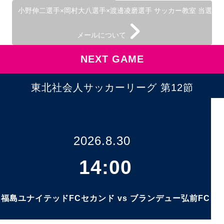
小野伸二選手×岡村大八選手×渡邊凌磨選手 サッカー教室 当選
メールについて
NEXT GAME
東北社会人サッカーリーグ 第12節
2026.8.30
14:00
福島ユナイテッドFCセカンド vs ブランデュー弘前FC