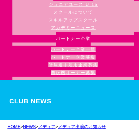
ジュニアユース U-15
スクールについて
スキルアップスクール
アカデミーニュース
パートナー企業
パートナー企業一覧
パートナー企業募集
所属選手雇用企業募集
自販機オーナー募集
CLUB NEWS
HOME
>
NEWS
>
メディア
>
メディア出演のお知らせ