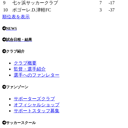
9
七ヶ浜サッカークラブ
7
-17
10
ボゴーレ.D.津軽FC
3
-37
順位表を表示
NEWS
試合日程・結果
クラブ紹介
クラブ概要
監督・選手紹介
選手へのファンレター
ファンゾーン
サポーターズクラブ
オフィシャルショップ
サポートスタッフ募集
サッカースクール