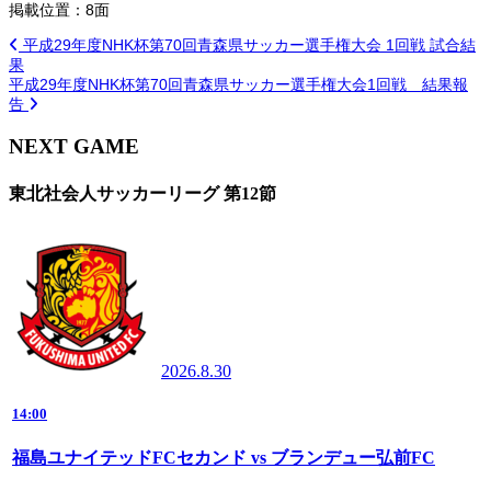
掲載位置：8面
平成29年度NHK杯第70回青森県サッカー選手権大会 1回戦 試合結
果
平成29年度NHK杯第70回青森県サッカー選手権大会1回戦 結果報
告
NEXT GAME
東北社会人サッカーリーグ 第12節
2026.8.30
14:00
福島ユナイテッドFCセカンド vs ブランデュー弘前FC