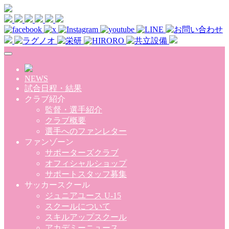
Skip to main content
NEWS
試合日程・結果
クラブ紹介
監督・選手紹介
クラブ概要
選手へのファンレター
ファンゾーン
サポーターズクラブ
オフィシャルショップ
サポートスタッフ募集
サッカースクール
ジュニアユース U-15
スクールについて
スキルアップスクール
アカデミーニュース