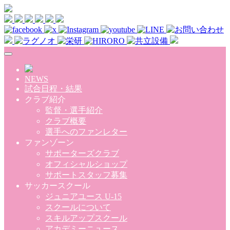
Skip to main content
NEWS
試合日程・結果
クラブ紹介
監督・選手紹介
クラブ概要
選手へのファンレター
ファンゾーン
サポーターズクラブ
オフィシャルショップ
サポートスタッフ募集
サッカースクール
ジュニアユース U-15
スクールについて
スキルアップスクール
アカデミーニュース