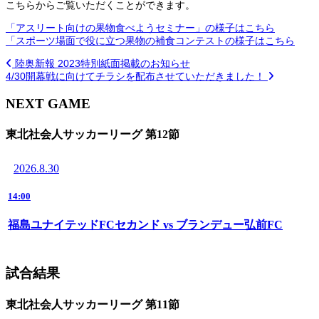
こちらからご覧いただくことができます。
「アスリート向けの果物食べようセミナー」の様子はこちら
「スポーツ場面で役に立つ果物の補食コンテストの様子はこちら
陸奥新報 2023特別紙面掲載のお知らせ
4/30開幕戦に向けてチラシを配布させていただきました！
NEXT GAME
東北社会人サッカーリーグ 第12節
2026.8.30
14:00
福島ユナイテッドFCセカンド vs ブランデュー弘前FC
試合結果
東北社会人サッカーリーグ 第11節