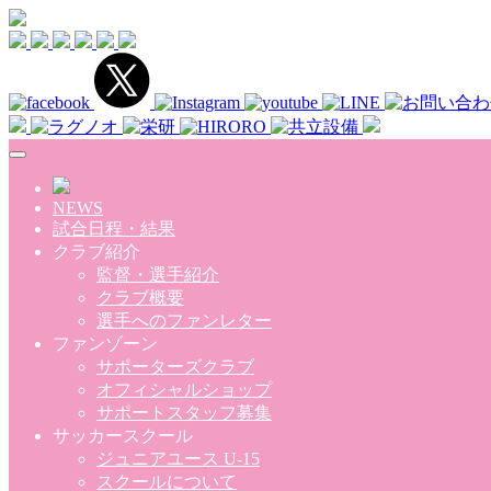
Skip to main content
NEWS
試合日程・結果
クラブ紹介
監督・選手紹介
クラブ概要
選手へのファンレター
ファンゾーン
サポーターズクラブ
オフィシャルショップ
サポートスタッフ募集
サッカースクール
ジュニアユース U-15
スクールについて