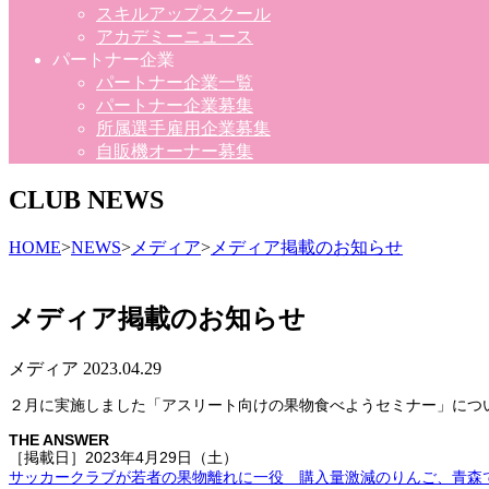
スキルアップスクール
アカデミーニュース
パートナー企業
パートナー企業一覧
パートナー企業募集
所属選手雇用企業募集
自販機オーナー募集
CLUB NEWS
HOME
>
NEWS
>
メディア
>
メディア掲載のお知らせ
メディア掲載のお知らせ
メディア
2023.04.29
２月に実施しました「アスリート向けの果物食べようセミナー」につ
THE ANSWER
［掲載日］2023年4月29日（土）
サッカークラブが若者の果物離れに一役 購入量激減のりんご、青森